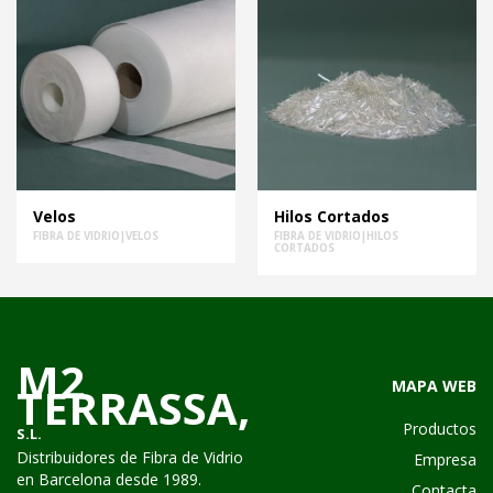
Velos
Hilos Cortados
FIBRA DE VIDRIO|VELOS
FIBRA DE VIDRIO|HILOS
CORTADOS
M2
MAPA WEB
TERRASSA,
Productos
S.L.
Distribuidores de Fibra de Vidrio
Empresa
en Barcelona desde 1989.
Contacta