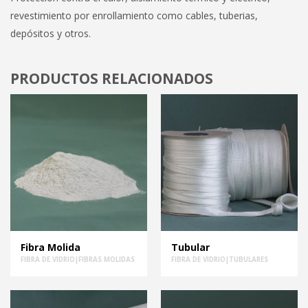
revestimiento por enrollamiento como cables, tuberias,
depósitos y otros.
PRODUCTOS RELACIONADOS
Fibra Molida
Tubular
FIBRA DE VIDRIO|FIBRAS MOLIDAS
FIBRA DE VIDRIO|TUBULARES