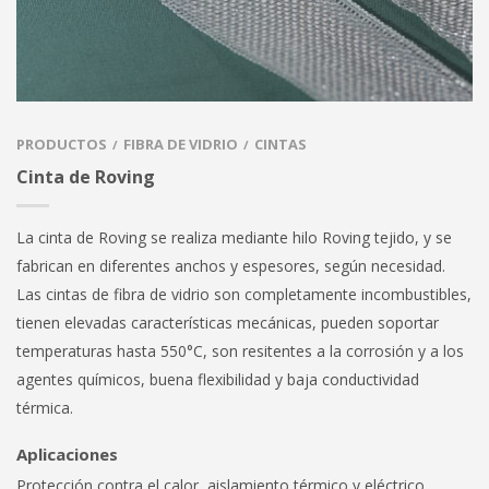
PRODUCTOS
FIBRA DE VIDRIO
CINTAS
/
/
Cinta de Roving
La cinta de Roving se realiza mediante hilo Roving tejido, y se
fabrican en diferentes anchos y espesores, según necesidad.
Las cintas de fibra de vidrio son completamente incombustibles,
tienen elevadas características mecánicas, pueden soportar
temperaturas hasta 550°C, son resitentes a la corrosión y a los
agentes químicos, buena flexibilidad y baja conductividad
térmica.
Aplicaciones
Protección contra el calor, aislamiento térmico y eléctrico,