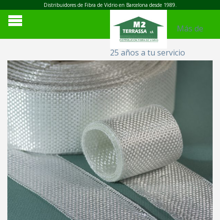
Distribuidores de Fibra de Vidrio en Barcelona desde 1989.
Más de
25 años a tu servicio